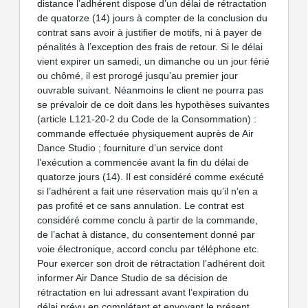
distance l’adhérent dispose d’un délai de rétractation
de quatorze (14) jours à compter de la conclusion du
contrat sans avoir à justifier de motifs, ni à payer de
pénalités à l’exception des frais de retour. Si le délai
vient expirer un samedi, un dimanche ou un jour férié
ou chômé, il est prorogé jusqu’au premier jour
ouvrable suivant. Néanmoins le client ne pourra pas
se prévaloir de ce doit dans les hypothèses suivantes
(article L121-20-2 du Code de la Consommation) :
commande effectuée physiquement auprès de Air
Dance Studio ; fourniture d’un service dont
l’exécution a commencée avant la fin du délai de
quatorze jours (14). Il est considéré comme exécuté
si l’adhérent a fait une réservation mais qu’il n’en a
pas profité et ce sans annulation. Le contrat est
considéré comme conclu à partir de la commande,
de l’achat à distance, du consentement donné par
voie électronique, accord conclu par téléphone etc.
Pour exercer son droit de rétractation l’adhérent doit
informer Air Dance Studio de sa décision de
rétractation en lui adressant avant l’expiration du
délai prévu en complétant et envoyant le présent