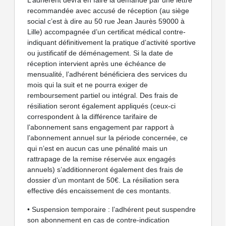
L’adhérent devra en faire la demande par une lettre
recommandée avec accusé de réception (au siège
social c’est à dire au 50 rue Jean Jaurès 59000 à
Lille) accompagnée d’un certificat médical contre-
indiquant définitivement la pratique d’activité sportive
ou justificatif de déménagement. Si la date de
réception intervient après une échéance de
mensualité, l’adhérent bénéficiera des services du
mois qui la suit et ne pourra exiger de
remboursement partiel ou intégral. Des frais de
résiliation seront également appliqués (ceux-ci
correspondent à la différence tarifaire de
l’abonnement sans engagement par rapport à
l’abonnement annuel sur la période concernée, ce
qui n’est en aucun cas une pénalité mais un
rattrapage de la remise réservée aux engagés
annuels) s’additionneront également des frais de
dossier d’un montant de 50€. La résiliation sera
effective dés encaissement de ces montants.
• Suspension temporaire : l’adhérent peut suspendre
son abonnement en cas de contre-indication