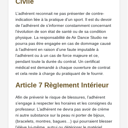
Civile
L’adhérent reconnait ne pas présenter de contre-
indication liée à la pratique d’un sport. Il est du devoir
de l’adhérent de s’informer constamment concernant
l’évolution de son état de santé ou de sa condition
physique. La responsabilité de Air Dance Studio ne
pourra pas être engagée en cas de dommage causé
à l’adhérent en raison d’une faute imputable à
l’adhérent ou à un cas de force majeure et ce,
pendant toute la durée du contrat. Un certificat
médical est demandé à chaque ouverture de contrat
et cela reste à charge du pratiquant de le fournir.
Article 7 Règlement Intérieur
Afin de prévenir le risque de blessures, l’adhérent
s’engage à respecter les horaires et les consignes du
professeur. L’adhérent ne devra pas avoir de crème
ni autre substance sur la peau ni porter de bijoux,
(bracelets, montres, bagues…) qui pourraient blesser
l’élève lui-même, autrui ou détériorer le matériel.