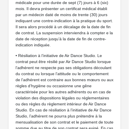
médicale pour une durée de sept (7) jours à 6 (six)
mois. Il devra présenter un certificat médical établi
par un médecin daté de moins de trente (30) jours
indiquant une contre-indication à la pratique du sport.
Il sera alors procédé à un décalage de la date de fin
de contrat. La suspension interviendra à compter e la
date de réception jusqu’à la date de fin de contre-
indication indiquée.
• Résiliation à l’initiative de Air Dance Studio. Le
contrat peut être résilié par Air Dance Studio lorsque
l’adhérent ne respecte pas ses obligations découlant
du contrat ou lorsque l’attitude ou le comportement
de l’adhérent est contraire aux bonnes mœurs ou aux
règles d’hygiène ou occasionne une gêne
caractérisée pour les autres adhérents ou en cas de
violation des dispositions légales ou réglementaires
ou des règles du règlement intérieur de Air Dance
Studio. En cas de résiliation à l’initiative de Air Dance
Studio, l’adhérent ne pourra plus prétendre à la
mensualisation de son contrat et le paiement de toute
somme due au titre de son contrat sera exigé. En cas