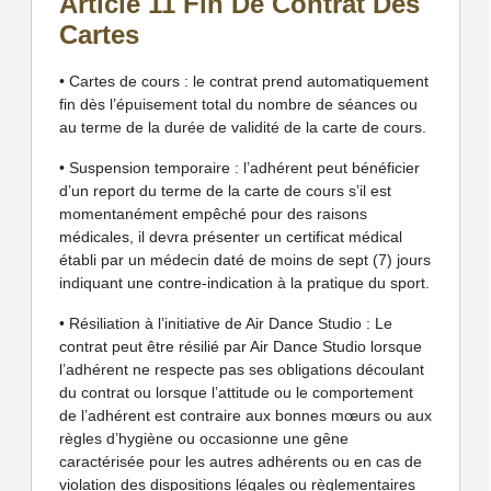
Article 11 Fin De Contrat Des
Cartes
• Cartes de cours : le contrat prend automatiquement
fin dès l’épuisement total du nombre de séances ou
au terme de la durée de validité de la carte de cours.
• Suspension temporaire : l’adhérent peut bénéficier
d’un report du terme de la carte de cours s’il est
momentanément empêché pour des raisons
médicales, il devra présenter un certificat médical
établi par un médecin daté de moins de sept (7) jours
indiquant une contre-indication à la pratique du sport.
• Résiliation à l’initiative de Air Dance Studio : Le
contrat peut être résilié par Air Dance Studio lorsque
l’adhérent ne respecte pas ses obligations découlant
du contrat ou lorsque l’attitude ou le comportement
de l’adhérent est contraire aux bonnes mœurs ou aux
règles d’hygiène ou occasionne une gêne
caractérisée pour les autres adhérents ou en cas de
violation des dispositions légales ou règlementaires