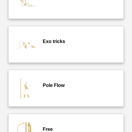
Exo tricks
Pole Flow
Free