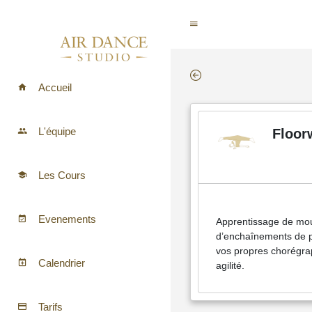
Accueil
L'équipe
Floor
Les Cours
Evenements
Apprentissage de mo
d’enchaînements de p
vos propres chorégraph
Calendrier
agilité.
Tarifs