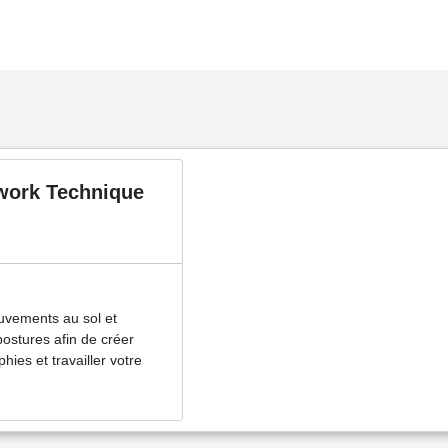
work Technique
uvements au sol et
ostures afin de créer
ies et travailler votre