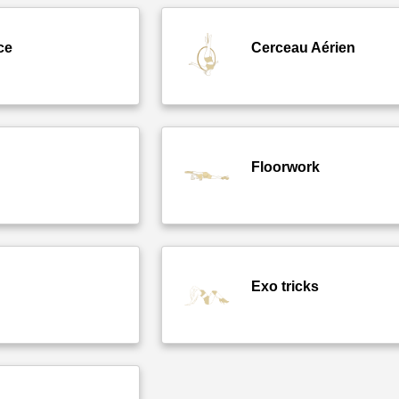
ce
Cerceau Aérien
Floorwork
Exo tricks